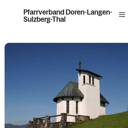
Pfarrverband Doren-Langen-
Sulzberg-Thal
Informationen
Kalender
Personen
Kontakt