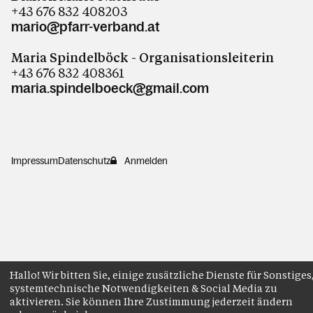
+43 676 832 408203
mario@pfarr-verband.at
Maria Spindelböck - Organisationsleiterin
+43 676 832 408361
maria.spindelboeck@gmail.com
Impressum
Datenschutz
Anmelden
Hallo! Wir bitten Sie, einige zusätzliche Dienste für Sonstiges
systemtechnische Notwendigkeiten & Social Media zu
aktivieren. Sie können Ihre Zustimmung jederzeit ändern