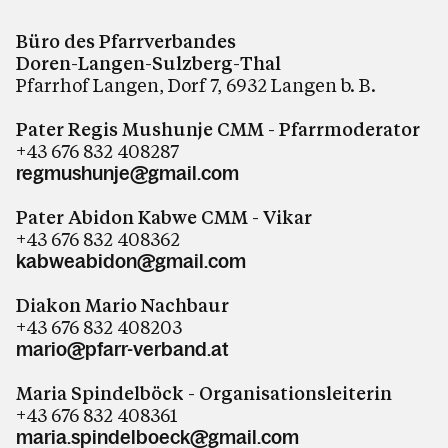
Büro des Pfarrverbandes
Doren-Langen-Sulzberg-Thal
Pfarrhof Langen, Dorf 7, 6932 Langen b. B.
Pater Regis Mushunje CMM - Pfarrmoderator
+43 676 832 408287
regmushunje@gmail.com
Pater Abidon Kabwe CMM - Vikar
+43 676 832 408362
kabweabidon@gmail.com
Diakon Mario Nachbaur
+43 676 832 408203
mario@pfarr-verband.at
Maria Spindelböck - Organisationsleiterin
+43 676 832 408361
maria.spindelboeck@gmail.com