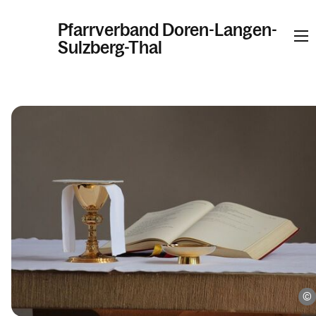
Pfarrverband Doren-Langen-
Sulzberg-Thal
Informationen
Kalender
Personen
Kontakt