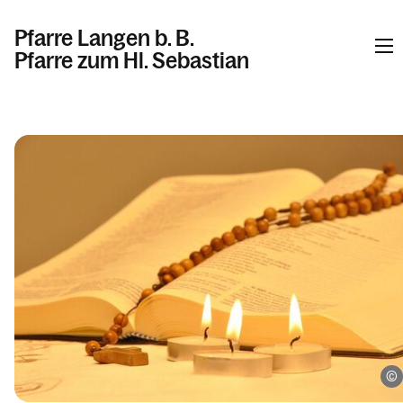
Pfarre Langen b. B.
Pfarre zum Hl. Sebastian
Informationen
Kalender
Personen
Kontakt